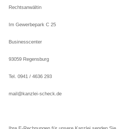
Rechtsanwältin
Im Gewerbepark C 25
Businesscenter
93059 Regensburg
Tel. 0941 / 4636 293
mail@kanzlei-scheck.de
Ihre E-Rechnungen für unsere Kanzlei senden Sie