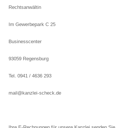
Rechtsanwältin
Im Gewerbepark C 25
Businesscenter
93059 Regensburg
Tel. 0941 / 4636 293
mail@kanzlei-scheck.de
Ihre E-Rechnungen für unsere Kanzlei senden Sie