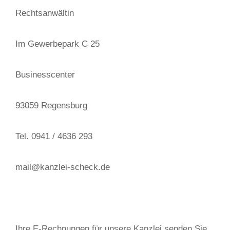
Rechtsanwältin
Im Gewerbepark C 25
Businesscenter
93059 Regensburg
Tel. 0941 / 4636 293
mail@kanzlei-scheck.de
Ihre E-Rechnungen für unsere Kanzlei senden Sie