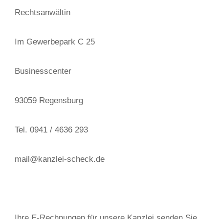
Rechtsanwältin
Im Gewerbepark C 25
Businesscenter
93059 Regensburg
Tel. 0941 / 4636 293
mail@kanzlei-scheck.de
Ihre E-Rechnungen für unsere Kanzlei senden Sie