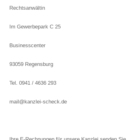
Rechtsanwältin
Im Gewerbepark C 25
Businesscenter
93059 Regensburg
Tel. 0941 / 4636 293
mail@kanzlei-scheck.de
Ihre E-Rechnungen für unsere Kanzlei senden Sie